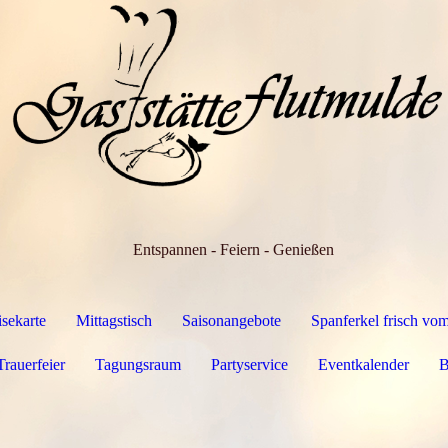
Entspannen - Feiern - Genießen
isekarte
Mittagstisch
Saisonangebote
Spanferkel frisch vom
Trauerfeier
Tagungsraum
Partyservice
Eventkalender
B