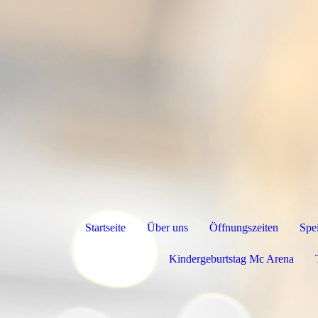
Startseite
Über uns
Öffnungszeiten
Spe
Kindergeburtstag Mc Arena