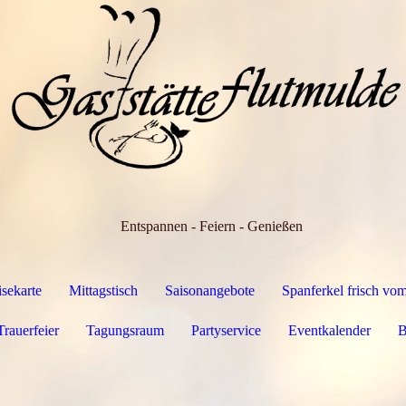
Entspannen - Feiern - Genießen
isekarte
Mittagstisch
Saisonangebote
Spanferkel frisch vom
Trauerfeier
Tagungsraum
Partyservice
Eventkalender
B