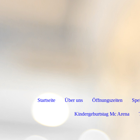
Startseite
Über uns
Öffnungszeiten
Spe
Kindergeburtstag Mc Arena