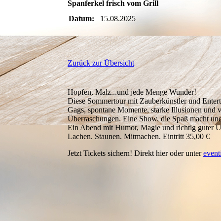
Spanferkel frisch vom Grill
Datum:
15.08.2025
Zurück zur Übersicht
Hopfen, Malz...und jede Menge Wunder!
Diese Sommertour mit Zauberkünstler und Entert
Gags, spontane Momente, starke Illusionen und vi
Überraschungen. Eine Show, die Spaß macht und
Ein Abend mit Humor, Magie und richtig guter U
Lachen. Staunen. Mitmachen. Eintritt 35,00 €
Jetzt Tickets sichern! Direkt hier oder unter
event